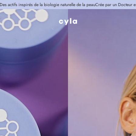
és de la biologie naturelle de la peau
Crée par un Docteur en Biologie
Des ac