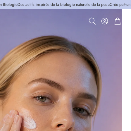
tifs inspirés de la biologie naturelle de la peau
Crée par un Docteur en Biol
Panier
Rechercher