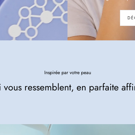
DÉ
Inspirée par votre peau
 vous ressemblent, en parfaite affi