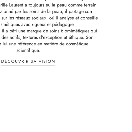
rille Laurent a toujours eu la peau comme terrain
sionné par les soins de la peau, il partage son
e sur les réseaux sociaux, où il analyse et conseille
osmétiques avec rigueur et pédagogie.
il a bâti une marque de soins biomimétiques qui
 des actifs, textures d'exception et éthique. Son
e lui une référence en matière de cosmétique
scientifique.
:
DÉCOUVRIR SA VISION
LA
MARQUE