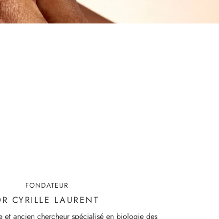
FONDATEUR
DR CYRILLE LAURENT
e et ancien chercheur spécialisé en biologie des