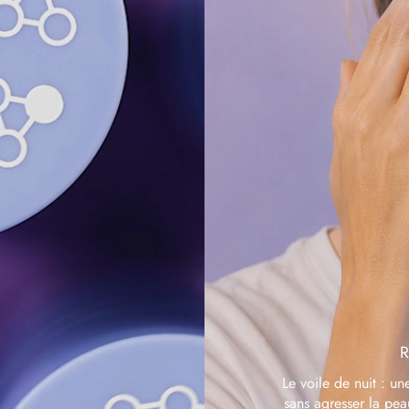
Le voile de nuit : u
sans agresser la pea