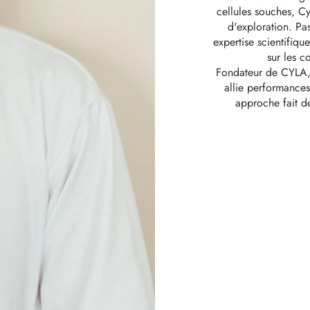
cellules souches, Cy
d'exploration. Pas
expertise scientifiqu
sur les c
Fondateur de CYLA, 
allie performances
approche fait d