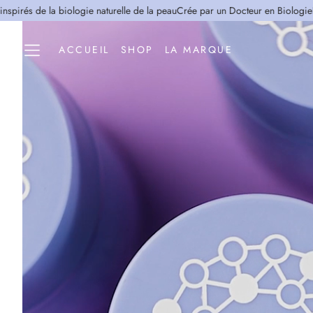
iologie naturelle de la peau
Crée par un Docteur en Biologie
Des actifs inspir
ACCUEIL
SHOP
LA MARQUE